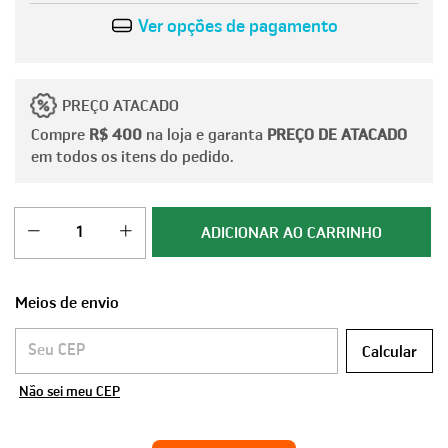
Ver opções de pagamento
PREÇO ATACADO
Compre
R$ 400
na loja e garanta
PREÇO DE ATACADO
em todos os itens do pedido.
Meios de envio
Entregas para o CEP:
Calcular
Não sei meu CEP