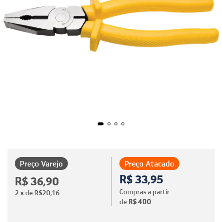
Preço Varejo
Preço Atacado
R$ 33,95
R$ 36,90
Compras a partir
2
x de
R$20,16
de
R$ 400