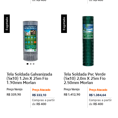
Esgotado
Esgotado
Tela Soldada Galvanizada
Tela Soldada Pvc Verde
(5x10) 1.2m X 25m Fio
(5x10) 2,0m X 25m Fio
1.90mm Morlan
2.50mm Morlan
Preço Varejo
Preço Varejo
Preço Atacado
Preço Atacado
R$ 339,90
R$ 1.412,90
R$ 333,10
R$ 1.384,64
Compras a partir
Compras a partir
de
R$ 400
de
R$ 400