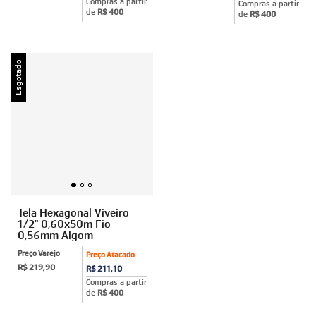
Compras a partir
Compras a partir
de
R$ 400
de
R$ 400
Esgotado
Tela Hexagonal Viveiro
1/2" 0,60x50m Fio
0,56mm Algom
Preço Varejo
Preço Atacado
R$ 219,90
R$ 211,10
Compras a partir
de
R$ 400