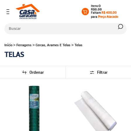
0
R$0,00
Faltam
R$ 400,00
para
Preço Atacado
Início
>
Ferragens
>
Cercas, Arames E Telas
>
Telas
TELAS
Ordenar
Filtrar