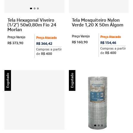
Tela Hexagonal Viveiro
Tela Mosquiteiro Nylon
(1/2") 50x0,80m Fio 24
Verde 1,20 X 50m Algom
Morlan
Preço Varejo
Preço Atacado
Preço Varejo
Preço Atacado
R$ 160,90
R$ 154,46
R$ 373,90
R$ 366,42
Compras a partir
Compras a partir
de
R$ 400
de
R$ 400
Esgotado
Esgotado