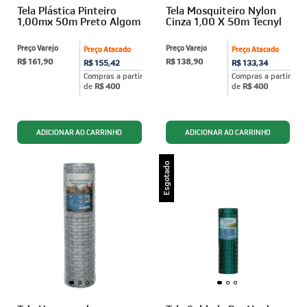
Tela Plástica Pinteiro
Tela Mosquiteiro Nylon
1,00mx 50m Preto Algom
Cinza 1,00 X 50m Tecnyl
Preço Varejo
Preço Varejo
Preço Atacado
Preço Atacado
R$ 161,90
R$ 138,90
R$ 155,42
R$ 133,34
Compras a partir
Compras a partir
de
R$ 400
de
R$ 400
Esgotado