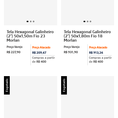
Tela Hexagonal Galinheiro
Tela Hexagonal Galinheiro
(2") 50x1,50m Fio 23
(2") 50x1,80m Fio 18
Morlan
Morlan
Preço Varejo
Preço Varejo
Preço Atacado
Preço Atacado
R$ 227,90
R$ 931,90
R$ 209,67
R$ 913,26
Compras a partir
Compras a partir
de
R$ 400
de
R$ 400
Esgotado
Esgotado