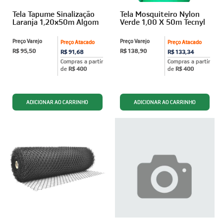
Tela Tapume Sinalização
Tela Mosquiteiro Nylon
Laranja 1,20x50m Algom
Verde 1,00 X 50m Tecnyl
Preço Varejo
Preço Varejo
Preço Atacado
Preço Atacado
R$ 95,50
R$ 138,90
R$ 91,68
R$ 133,34
Compras a partir
Compras a partir
de
R$ 400
de
R$ 400