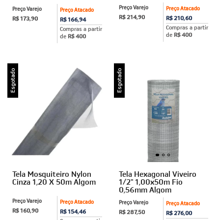
Preço Varejo
Preço Atacado
Preço Varejo
Preço Atacado
R$ 214,90
R$ 210,60
R$ 173,90
R$ 166,94
Compras a partir
Compras a partir
de
R$ 400
de
R$ 400
Esgotado
Esgotado
Tela Mosquiteiro Nylon
Tela Hexagonal Viveiro
Cinza 1,20 X 50m Algom
1/2" 1,00x50m Fio
0,56mm Algom
Preço Varejo
Preço Atacado
Preço Varejo
Preço Atacado
R$ 160,90
R$ 154,46
R$ 287,50
R$ 276,00