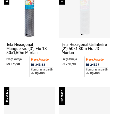
Tela Hexagonal
Tela Hexagonal Galinheiro
Mangueirao (3") Fio 18
(2") 50x1,80m Fio 23
50x1,50m Morlan
Morlan
Preço Varejo
Preço Varejo
Preço Atacado
Preço Atacado
R$ 375,90
R$ 268,90
R$ 345,83
R$ 247,39
Compras a partir
Compras a partir
de
R$ 400
de
R$ 400
Esgotado
Esgotado