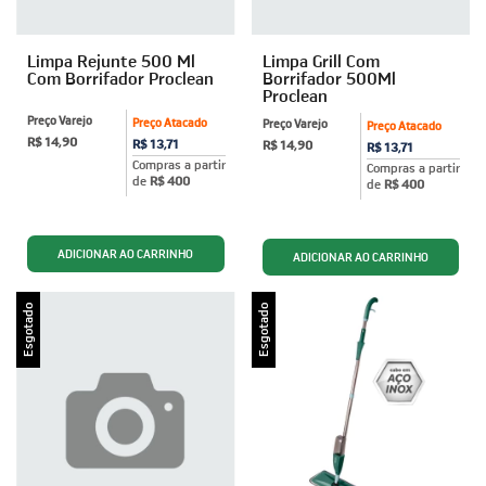
Limpa Rejunte 500 Ml
Limpa Grill Com
Com Borrifador Proclean
Borrifador 500Ml
Proclean
Preço Varejo
Preço Atacado
Preço Varejo
Preço Atacado
R$ 14,90
R$ 13,71
R$ 14,90
R$ 13,71
Compras a partir
Compras a partir
de
R$ 400
de
R$ 400
Esgotado
Esgotado