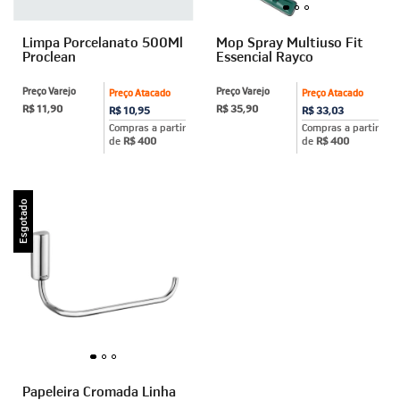
Limpa Porcelanato 500Ml
Mop Spray Multiuso Fit
Proclean
Essencial Rayco
Preço Varejo
Preço Varejo
Preço Atacado
Preço Atacado
R$ 11,90
R$ 35,90
R$ 10,95
R$ 33,03
Compras a partir
Compras a partir
de
R$ 400
de
R$ 400
Esgotado
Papeleira Cromada Linha