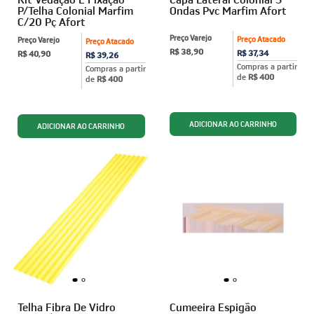
P/Telha Colonial Marfim
Ondas Pvc Marfim Afort
C/20 Pç Afort
Preço Varejo
Preço Atacado
Preço Varejo
Preço Atacado
R$ 38,90
R$ 37,34
R$ 40,90
R$ 39,26
Compras a partir
Compras a partir
de
R$ 400
de
R$ 400
Telha Fibra De Vidro
Cumeeira Espigão