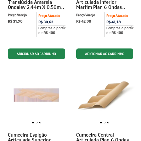
Translúcida Amarela
Articulada Inferior
Ondalev 2,44m X 0,50m
Marfim Plan 6 Ondas
Afort
Afort
Preço Varejo
Preço Varejo
Preço Atacado
Preço Atacado
R$ 31,90
R$ 42,90
R$ 30,62
R$ 41,18
Compras a partir
Compras a partir
de
R$ 400
de
R$ 400
Cumeeira Espigão
Cumeeira Central
Articulada Superior
Articulada Plan 6 Ondas