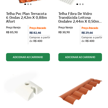
Telha Pvc Plan Terracota
Telha Fibra De Vidro
6 Ondas 2,42m X 0,88m
Translúcida Leitosa
Afort
Ondalev 2,44m X 0,50m
Afort
Preço Varejo
Preço Varejo
Preço Atacado
Preço Atacado
R$ 85,90
R$ 30,90
R$ 82,46
R$ 29,66
Compras a partir
Compras a partir
de
R$ 400
de
R$ 400