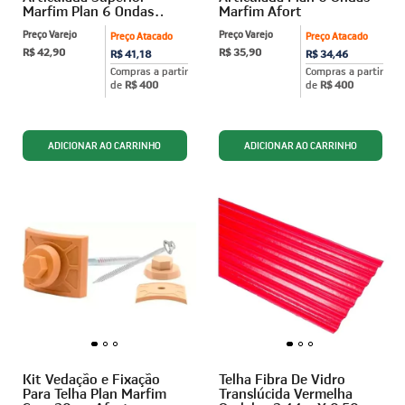
Marfim Plan 6 Ondas
Marfim Afort
Afort
Preço Varejo
Preço Varejo
Preço Atacado
Preço Atacado
R$ 42,90
R$ 35,90
R$ 41,18
R$ 34,46
Compras a partir
Compras a partir
de
R$ 400
de
R$ 400
Kit Vedação e Fixação
Telha Fibra De Vidro
Para Telha Plan Marfim
Translúcida Vermelha