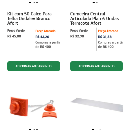
Kit com 50 Calço Para
Cumeeira Central
Telha Ondalev Branco
Articulada Plan 6 Ondas
Afort
Terracota Afort
Preço Varejo
Preço Varejo
Preço Atacado
Preço Atacado
R$ 45,00
R$ 32,90
R$ 43,20
R$ 31,58
Compras a partir
Compras a partir
de
R$ 400
de
R$ 400