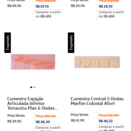
Preço Varejo
Preço Varejo
Preço Atacado
Preço Atacado
R$ 69,90
R$ 29,90
R$ 67,10
R$ 28,70
Compras a partir
Compras a partir
de
R$ 400
de
R$ 400
Esgotado
Esgotado
Cumeeira Espigão
Cumeeira Central 5 Ondas
Articulada Inferior
Marfim Colonial Afort
Terracota Plan 6 Ondas
Afort
Preço Varejo
Preço Atacado
Preço Varejo
Preço Atacado
R$ 41,90
R$ 40,22
R$ 39,90
R$ 38,30
Compras a partir
Compras a partir
de
R$ 400