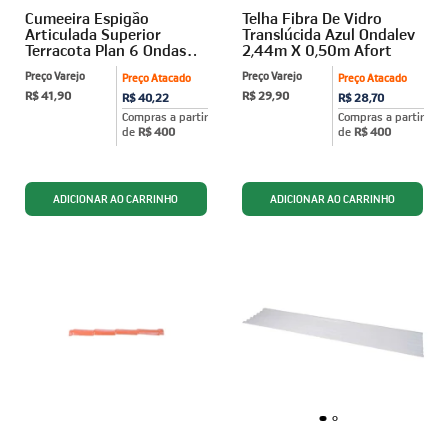
Cumeeira Espigão
Telha Fibra De Vidro
Articulada Superior
Translúcida Azul Ondalev
Terracota Plan 6 Ondas
2,44m X 0,50m Afort
Afort
Preço Varejo
Preço Varejo
Preço Atacado
Preço Atacado
R$ 41,90
R$ 29,90
R$ 40,22
R$ 28,70
Compras a partir
Compras a partir
de
R$ 400
de
R$ 400