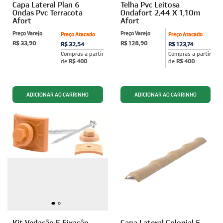
Capa Lateral Plan 6
Telha Pvc Leitosa
Ondas Pvc Terracota
Ondafort 2,44 X 1,10m
Afort
Afort
Preço Varejo
Preço Varejo
Preço Atacado
Preço Atacado
R$ 33,90
R$ 128,90
R$ 32,54
R$ 123,74
Compras a partir
Compras a partir
de
R$ 400
de
R$ 400
Kit Vedação E Fixação
Capa Lateral Colonial 5