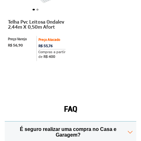
Telha Pvc Leitosa Ondalev
2,44m X 0,50m Afort
Preço Varejo
Preço Atacado
R$ 56,90
R$ 55,76
Compras a partir
de
R$ 400
FAQ
É seguro realizar uma compra no Casa e
Garagem?