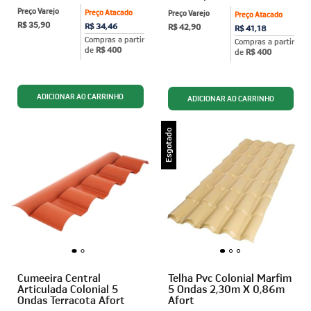
Preço Varejo
Preço Atacado
Preço Varejo
Preço Atacado
R$ 35,90
R$ 34,46
R$ 42,90
R$ 41,18
Compras a partir
Compras a partir
de
R$ 400
de
R$ 400
Esgotado
Cumeeira Central
Telha Pvc Colonial Marfim
Articulada Colonial 5
5 Ondas 2,30m X 0,86m
Ondas Terracota Afort
Afort