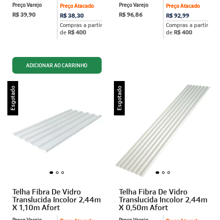
Preço Varejo
Preço Varejo
Preço Atacado
Preço Atacado
R$ 39,90
R$ 96,86
R$ 38,30
R$ 92,99
Compras a partir
Compras a partir
de
R$ 400
de
R$ 400
Esgotado
Esgotado
Telha Fibra De Vidro
Telha Fibra De Vidro
Translucida Incolor 2,44m
Translucida Incolor 2,44m
X 1,10m Afort
X 0,50m Afort