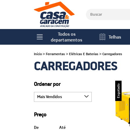
Todos os
Telhas
departamentos
Início
>
Ferramentas
>
Elétricas E Baterias
>
Carregadores
CARREGADORES
Ordenar por
Esgotado
Preço
De
Até