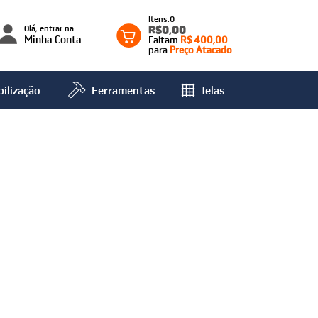
0
Olá, entrar na
R$0,00
Minha Conta
Faltam
R$ 400,00
para
Preço Atacado
ilização
Ferramentas
Telas