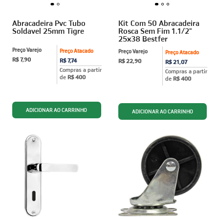
Abracadeira Pvc Tubo
Kit Com 50 Abracadeira
Soldavel 25mm Tigre
Rosca Sem Fim 1.1/2"
25x38 Bestfer
Preço Varejo
Preço Atacado
Preço Varejo
Preço Atacado
R$ 7,90
R$ 7,74
R$ 22,90
R$ 21,07
Compras a partir
Compras a partir
de
R$ 400
de
R$ 400