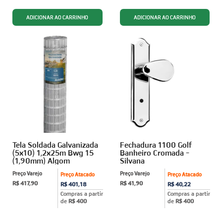
Tela Soldada Galvanizada
Fechadura 1100 Golf
(5x10) 1,2x25m Bwg 15
Banheiro Cromada -
(1,90mm) Algom
Silvana
Preço Varejo
Preço Varejo
Preço Atacado
Preço Atacado
R$ 417,90
R$ 41,90
R$ 401,18
R$ 40,22
Compras a partir
Compras a partir
de
R$ 400
de
R$ 400