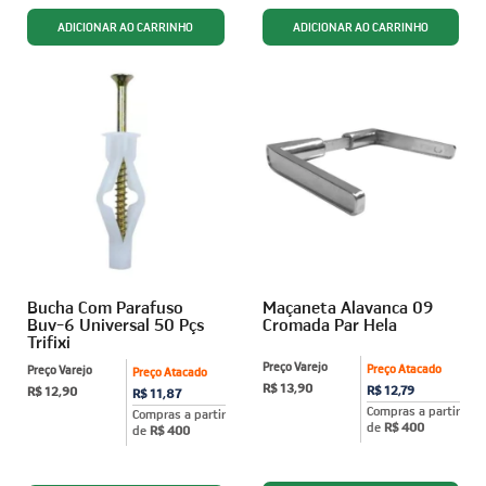
Bucha Com Parafuso
Maçaneta Alavanca 09
Buv-6 Universal 50 Pçs
Cromada Par Hela
Trifixi
Preço Varejo
Preço Atacado
Preço Varejo
Preço Atacado
R$ 13,90
R$ 12,79
R$ 12,90
R$ 11,87
Compras a partir
Compras a partir
de
R$ 400
de
R$ 400