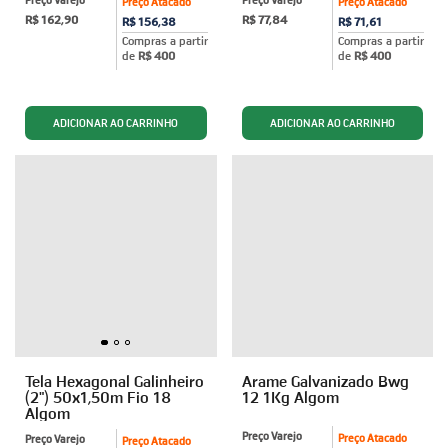
Preço Varejo
Preço Varejo
Preço Atacado
Preço Atacado
R$ 162,90
R$ 77,84
R$ 156,38
R$ 71,61
Compras a partir
Compras a partir
de
R$ 400
de
R$ 400
Tela Hexagonal Galinheiro
Arame Galvanizado Bwg
(2") 50x1,50m Fio 18
12 1Kg Algom
Algom
Preço Varejo
Preço Atacado
Preço Varejo
Preço Atacado