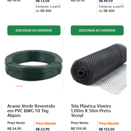
R$ 14,76
R$ 53,90
R$ 13,58
R$ 49,59
Compras a partir
Compras a partir
de
R$ 400
de
R$ 400
Arame Verde Revestido
Tela Plástica Viveiro
em PVC BWG 18 1kg
1,00m X 50m Preto
Algom
Tecnyl
Preço Varejo
Preço Varejo
Preço Atacado
Preço Atacado
R$ 24,90
R$ 159,90
R$ 23,90
R$ 153,50