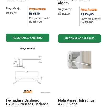
Algom
Preço Varejo
Preço Atacado
Preço Varejo
Preço Atacado
R$ 69,90
R$ 67,10
R$ 161,34
R$ 154,89
Compras a partir
Compras a partir
de
R$ 400
de
R$ 400
Fechadura Banheiro
Mola Aerea Hidraulica
823/35 Roseta Quadrada
423 Silvana