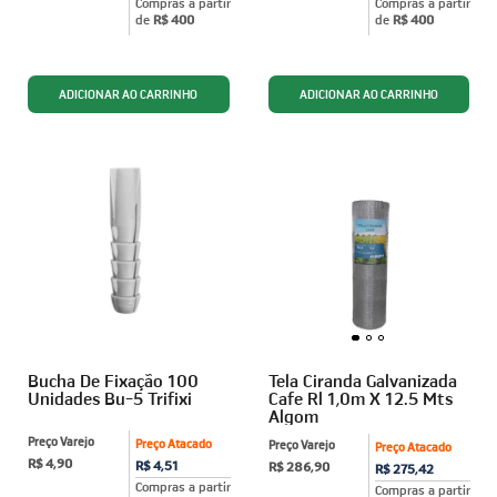
Compras a partir
Compras a partir
de
R$ 400
de
R$ 400
Bucha De Fixação 100
Tela Ciranda Galvanizada
Unidades Bu-5 Trifixi
Cafe Rl 1,0m X 12.5 Mts
Algom
Preço Varejo
Preço Atacado
Preço Varejo
Preço Atacado
R$ 4,90
R$ 4,51
R$ 286,90
R$ 275,42
Compras a partir
Compras a partir