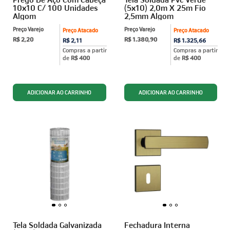
10x10 C/ 100 Unidades
(5x10) 2,0m X 25m Fio
Algom
2,5mm Algom
Preço Varejo
Preço Varejo
Preço Atacado
Preço Atacado
R$ 2,20
R$ 1.380,90
R$ 2,11
R$ 1.325,66
Compras a partir
Compras a partir
de
R$ 400
de
R$ 400
Tela Soldada Galvanizada
Fechadura Interna