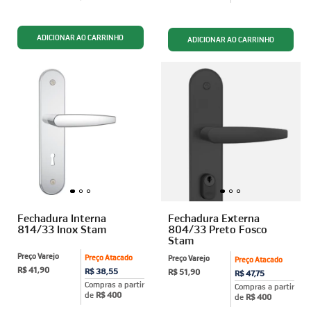
Fechadura Interna
Fechadura Externa
814/33 Inox Stam
804/33 Preto Fosco
Stam
Preço Varejo
Preço Atacado
Preço Varejo
Preço Atacado
R$ 41,90
R$ 38,55
R$ 51,90
R$ 47,75
Compras a partir
Compras a partir
de
R$ 400
de
R$ 400