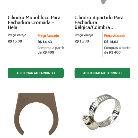
Cilindro Monobloco Para
Cilindro Bipartido Para
Fechadura Cromada -
Fechadura
Hela
Bélgica/Coimbra
Cromado - Hela
Preço Varejo
Preço Varejo
Preço Atacado
Preço Atacado
R$ 15,90
R$ 15,90
R$ 14,63
R$ 14,63
Compras a partir
Compras a partir
de
R$ 400
de
R$ 400