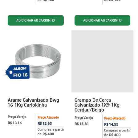
Arame Galvanizado Bwg
Grampo De Cerca
16 1Kg Cariokinha
Galvanizado 1X9 1Kg
Gerdau/Belgo
Preço Varejo
Preço Atacado
Preço Varejo
Preço Atacado
R$ 13,16
R$ 12,63
R$ 15,81
R$ 14,55
Compras a partir
Compras a partir
de
R$ 400
de
R$ 400