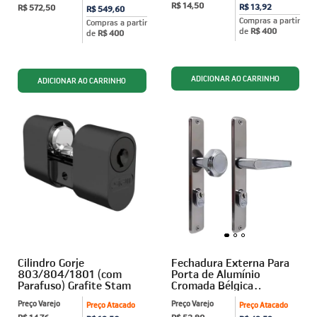
R$ 14,50
R$ 13,92
R$ 572,50
R$ 549,60
Compras a partir
Compras a partir
de
R$ 400
de
R$ 400
Cilindro Gorje
Fechadura Externa Para
803/804/1801 (com
Porta de Alumínio
Parafuso) Grafite Stam
Cromada Bélgica
2006/06-09 Hela
Preço Varejo
Preço Varejo
Preço Atacado
Preço Atacado