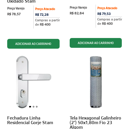
Oxidado Stam
Preço Varejo
Preço Atacado
Preço Varejo
Preço Atacado
R$ 82,84
R$ 79,53
R$ 78,57
R$ 72,28
Compras a partir
Compras a partir
de
R$ 400
de
R$ 400
Fechadura Linha
Tela Hexagonal Galinheiro
Residencial Gorje Stam
(2") 50x1,80m Fio 23
Algom