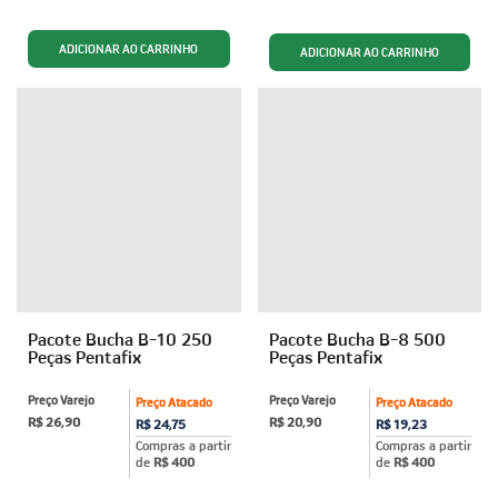
Pacote Bucha B-10 250
Pacote Bucha B-8 500
Peças Pentafix
Peças Pentafix
Preço Varejo
Preço Varejo
Preço Atacado
Preço Atacado
R$ 26,90
R$ 20,90
R$ 24,75
R$ 19,23
Compras a partir
Compras a partir
de
R$ 400
de
R$ 400