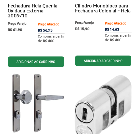
Fechadura Hela Quenia
Cilindro Monobloco para
Oxidada Externa
Fechadura Colonial - Hela
2009/10
Preço Varejo
Preço Atacado
Preço Varejo
Preço Atacado
R$ 15,90
R$ 14,63
R$ 61,90
R$ 56,95
Compras a partir
Compras a partir
de
R$ 400
de
R$ 400