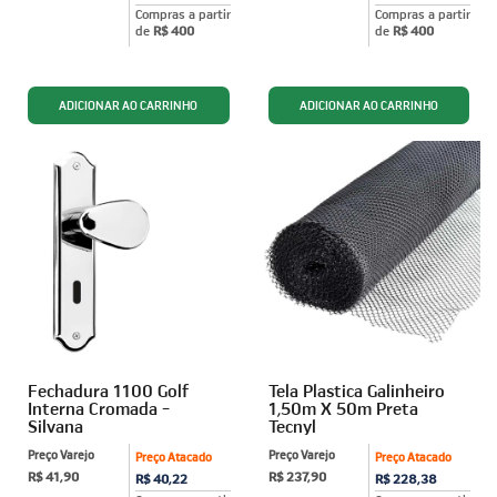
Compras a partir
Compras a partir
de
R$ 400
de
R$ 400
Fechadura 1100 Golf
Tela Plastica Galinheiro
Interna Cromada -
1,50m X 50m Preta
Silvana
Tecnyl
Preço Varejo
Preço Varejo
Preço Atacado
Preço Atacado
R$ 41,90
R$ 237,90
R$ 40,22
R$ 228,38