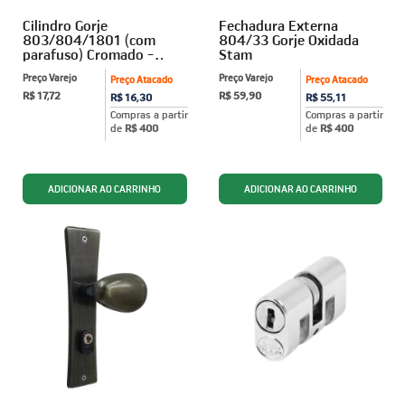
Cilindro Gorje
Fechadura Externa
803/804/1801 (com
804/33 Gorje Oxidada
parafuso) Cromado -
Stam
STAM
Preço Varejo
Preço Varejo
Preço Atacado
Preço Atacado
R$ 17,72
R$ 59,90
R$ 16,30
R$ 55,11
Compras a partir
Compras a partir
de
R$ 400
de
R$ 400