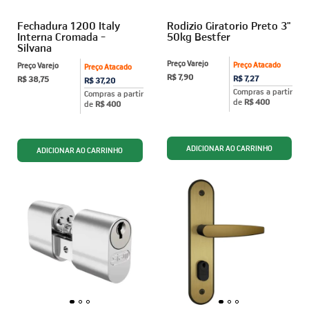
Fechadura 1200 Italy
Rodizio Giratorio Preto 3"
Interna Cromada -
50kg Bestfer
Silvana
Preço Varejo
Preço Atacado
Preço Varejo
Preço Atacado
R$ 7,90
R$ 7,27
R$ 38,75
R$ 37,20
Compras a partir
Compras a partir
de
R$ 400
de
R$ 400