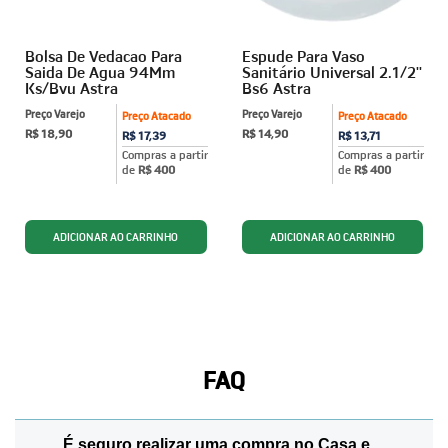
Bolsa De Vedacao Para
Espude Para Vaso
Saida De Agua 94Mm
Sanitário Universal 2.1/2''
Ks/Bvu Astra
Bs6 Astra
Preço Varejo
Preço Varejo
Preço Atacado
Preço Atacado
R$ 18,90
R$ 14,90
R$ 17,39
R$ 13,71
Compras a partir
Compras a partir
de
R$ 400
de
R$ 400
FAQ
É seguro realizar uma compra no Casa e