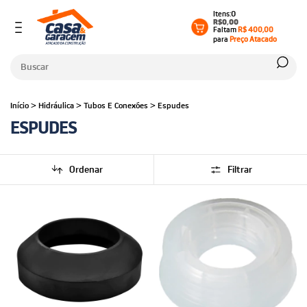
0
R$0,00
Faltam
R$ 400,00
para
Preço Atacado
Início
>
Hidráulica
>
Tubos E Conexões
>
Espudes
ESPUDES
Ordenar
Filtrar