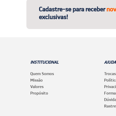
Cadastre-se para receber
nov
exclusivas!
INSTITUCIONAL
AJUDA
Quem Somos
Trocas
Missão
Políti
Valores
Privac
Propósito
Forma
Dúvid
Rastre