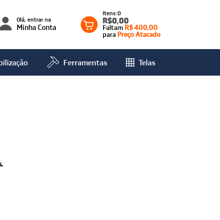
0
Olá, entrar na
R$0,00
Minha Conta
Faltam
R$ 400,00
para
Preço Atacado
ilização
Ferramentas
Telas
.