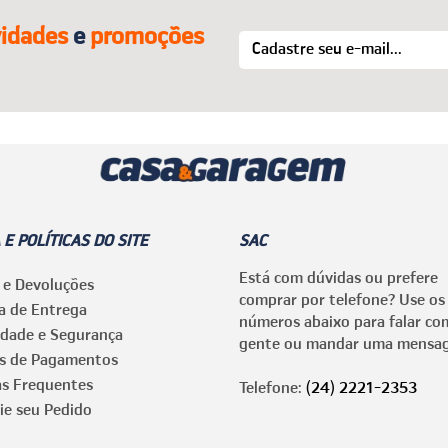
idades
e
promoções
 E POLÍTICAS DO SITE
SAC
Está com dúvidas ou prefere
 e Devoluções
comprar por telefone? Use os
ca de Entrega
números abaixo para falar co
idade e Segurança
gente ou mandar uma mensa
s de Pagamentos
as Frequentes
Telefone:
(24) 2221-2353
ie seu Pedido