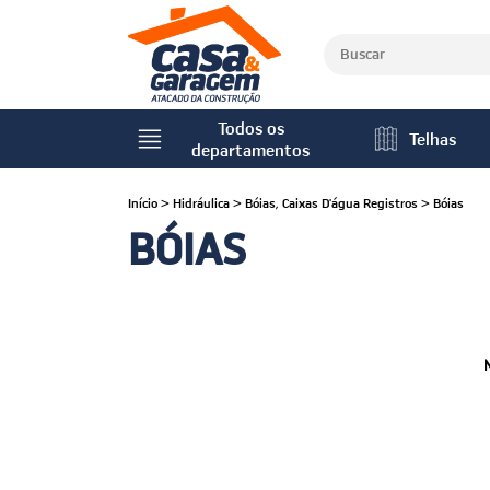
Todos os
Telhas
departamentos
Início
>
Hidráulica
>
Bóias, Caixas D'água Registros
>
Bóias
BÓIAS