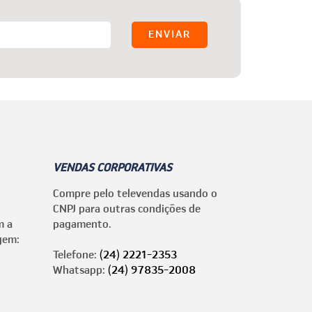
VENDAS CORPORATIVAS
Compre pelo televendas usando o
CNPJ para outras condições de
m a
pagamento.
gem:
Telefone:
(24) 2221-2353
Whatsapp:
(24) 97835-2008