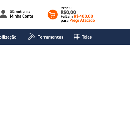
0
Olá, entrar na
R$0,00
Minha Conta
Faltam
R$ 400,00
para
Preço Atacado
ilização
Ferramentas
Telas