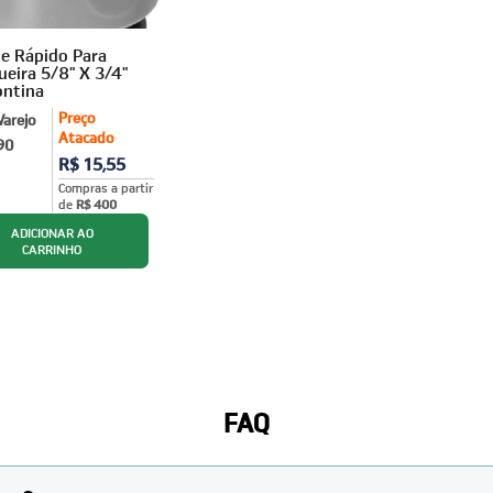
e Rápido Para
eira 5/8" X 3/4"
ntina
Preço
Varejo
Atacado
90
R$ 15,55
Compras a partir
de
R$ 400
FAQ