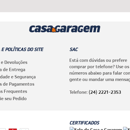
 E POLÍTICAS DO SITE
SAC
Está com dúvidas ou prefere
 e Devoluções
comprar por telefone? Use os
ca de Entrega
números abaixo para falar co
idade e Segurança
gente ou mandar uma mensa
s de Pagamentos
as Frequentes
Telefone:
(24) 2221-2353
ie seu Pedido
CERTIFICADOS