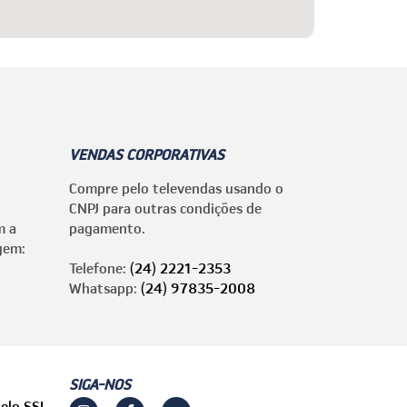
VENDAS CORPORATIVAS
Compre pelo televendas usando o
CNPJ para outras condições de
m a
pagamento.
gem:
Telefone:
(24) 2221-2353
Whatsapp:
(24) 97835-2008
SIGA-NOS