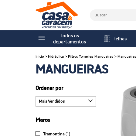
Todos os
Telhas
departamentos
Início
>
Hidráulica
>
Filtros Torneiras Mangueiras
>
Mangueira
MANGUEIRAS
Ordenar por
Marca
Tramontina (1)