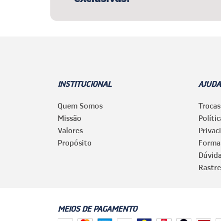
INSTITUCIONAL
AJUDA
Quem Somos
Trocas
Missão
Políti
Valores
Privac
Propósito
Forma
Dúvid
Rastre
MEIOS DE PAGAMENTO