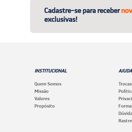
Cadastre-se para receber
nov
exclusivas!
INSTITUCIONAL
AJUDA
Quem Somos
Trocas
Missão
Políti
Valores
Privac
Propósito
Forma
Dúvid
Rastre