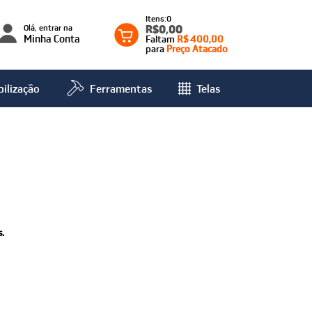
0
Olá, entrar na
R$0,00
Minha Conta
Faltam
R$ 400,00
para
Preço Atacado
ilização
Ferramentas
Telas
.