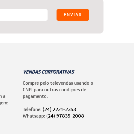
VENDAS CORPORATIVAS
Compre pelo televendas usando o
CNPJ para outras condições de
m a
pagamento.
gem:
Telefone:
(24) 2221-2353
Whatsapp:
(24) 97835-2008