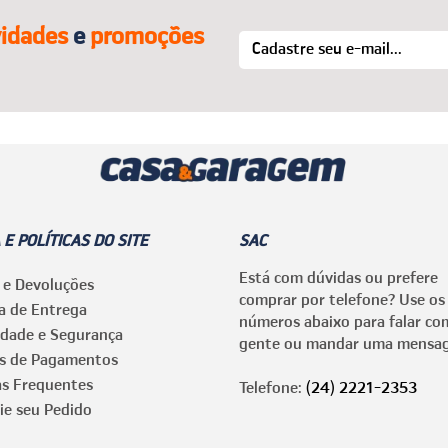
idades
e
promoções
 E POLÍTICAS DO SITE
SAC
Está com dúvidas ou prefere
 e Devoluções
comprar por telefone? Use os
ca de Entrega
números abaixo para falar co
idade e Segurança
gente ou mandar uma mensa
s de Pagamentos
as Frequentes
Telefone:
(24) 2221-2353
ie seu Pedido