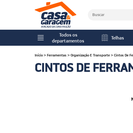
Todos os
Telhas
departamentos
Início
>
Ferramentas
>
Organização E Transporte
>
Cintos De F
CINTOS DE FERRA