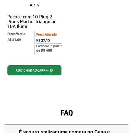
Pacote com 10 Plug 2
Pinos Macho Triangular
10A Ilumi
Preço Varejo
Preço Atacado
R$ 31,69
R$ 29,15
Compras a partir
de
R$ 400
FAQ
É seguro realizar uma compra no Casa e