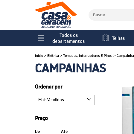
Todos os
Telhas
departamentos
Início
>
Elétrica
>
Tomadas, Interruptores E Pinos
>
Campainha
CAMPAINHAS
Ordenar por
Preço
De
Até