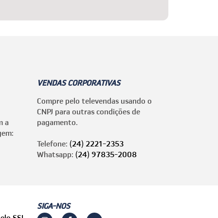
VENDAS CORPORATIVAS
Compre pelo televendas usando o
CNPJ para outras condições de
m a
pagamento.
gem:
Telefone:
(24) 2221-2353
Whatsapp:
(24) 97835-2008
SIGA-NOS