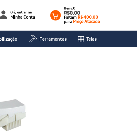
0
Olá, entrar na
R$0,00
Minha Conta
Faltam
R$ 400,00
para
Preço Atacado
ilização
Ferramentas
Telas