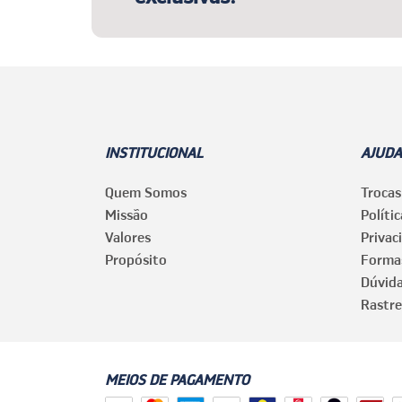
INSTITUCIONAL
AJUDA
Quem Somos
Trocas
Missão
Políti
Valores
Privac
Propósito
Forma
Dúvid
Rastre
MEIOS DE PAGAMENTO