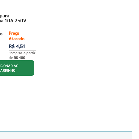
para
ha 10A 250V
Preço
jo
Atacado
R$ 4,51
Compras a partir
de
R$ 400