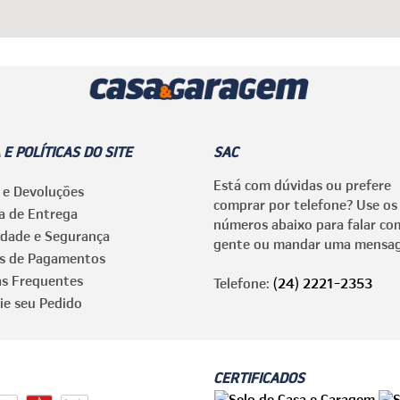
 E POLÍTICAS DO SITE
SAC
Está com dúvidas ou prefere
 e Devoluções
comprar por telefone? Use os
ca de Entrega
números abaixo para falar co
idade e Segurança
gente ou mandar uma mensa
s de Pagamentos
as Frequentes
Telefone:
(24) 2221-2353
ie seu Pedido
CERTIFICADOS