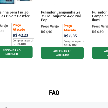
inha Sem Fio 36
Pulsador Campainha 2a
Pulsador 
ias Bivolt Bestfer
250v Conjunto 4x2 Pial
Campain
Pop
Ilumi
Preço
Varejo
Preço
Preço Varejo
Preço Vare
Atacado
Atacado
,90
R$ 6,90
R$ 4,90
R$ 42,23
R$ 6,35
Compras a partir
Compras a partir
de
R$ 400
de
R$ 400
FAQ