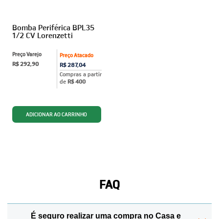
Bomba Periférica BPL35
1/2 CV Lorenzetti
Preço Varejo
Preço Atacado
R$ 292,90
R$ 287,04
Compras a partir
de
R$ 400
FAQ
É seguro realizar uma compra no Casa e