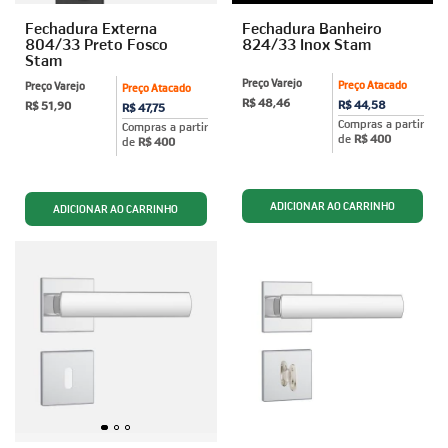
Fechadura Externa
Fechadura Banheiro
804/33 Preto Fosco
824/33 Inox Stam
Stam
Preço Varejo
Preço Atacado
Preço Varejo
Preço Atacado
R$ 48,46
R$ 44,58
R$ 51,90
R$ 47,75
Compras a partir
Compras a partir
de
R$ 400
de
R$ 400