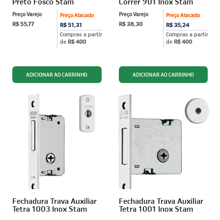
Preto Fosco Stam
Correr 901 Inox Stam
Preço Varejo
Preço Varejo
Preço Atacado
Preço Atacado
R$ 55,77
R$ 38,30
R$ 51,31
R$ 35,24
Compras a partir
Compras a partir
de
R$ 400
de
R$ 400
Fechadura Trava Auxiliar
Fechadura Trava Auxiliar
Tetra 1003 Inox Stam
Tetra 1001 Inox Stam