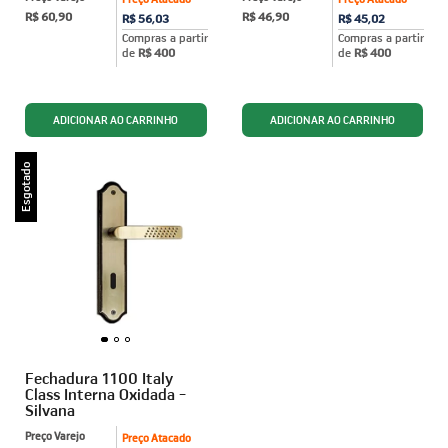
R$ 60,90
R$ 46,90
R$ 56,03
R$ 45,02
Compras a partir
Compras a partir
de
R$ 400
de
R$ 400
Esgotado
Fechadura 1100 Italy
Class Interna Oxidada -
Silvana
Preço Varejo
Preço Atacado