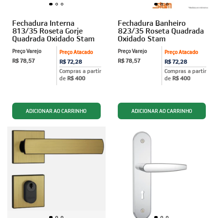
Fechadura Interna
Fechadura Banheiro
813/35 Roseta Gorje
823/35 Roseta Quadrada
Quadrada Oxidado Stam
Oxidado Stam
Preço Varejo
Preço Varejo
Preço Atacado
Preço Atacado
R$ 78,57
R$ 78,57
R$ 72,28
R$ 72,28
Compras a partir
Compras a partir
de
R$ 400
de
R$ 400