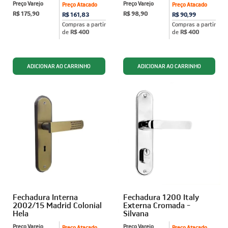
Preço Varejo
Preço Varejo
Preço Atacado
Preço Atacado
R$ 175,90
R$ 98,90
R$ 161,83
R$ 90,99
Compras a partir
Compras a partir
de
R$ 400
de
R$ 400
Fechadura Interna
Fechadura 1200 Italy
2002/15 Madrid Colonial
Externa Cromada -
Hela
Silvana
Preço Varejo
Preço Varejo
Preço Atacado
Preço Atacado