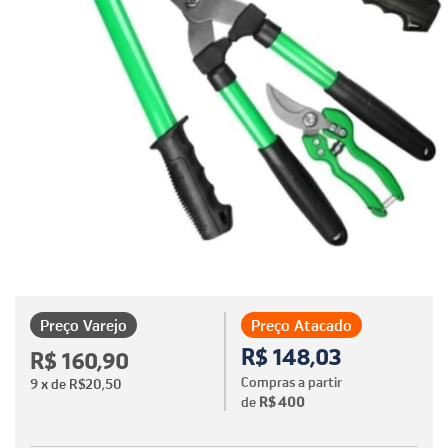
Preço Varejo
Preço Atacado
R$ 148,03
R$ 160,90
Compras a partir
9
x de
R$20,50
de
R$ 400