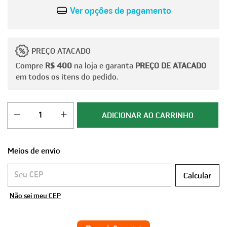
Ver opções de pagamento
PREÇO ATACADO
Compre
R$ 400
na loja e garanta
PREÇO DE ATACADO
em todos os itens do pedido.
Meios de envio
Entregas para o CEP:
Calcular
Não sei meu CEP