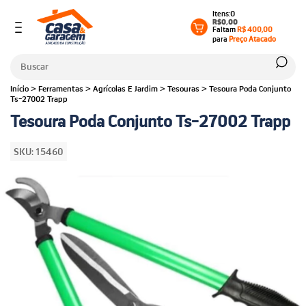
0
R$0,00
Faltam
R$ 400,00
para
Preço Atacado
Início
>
Ferramentas
>
Agrícolas E Jardim
>
Tesouras
>
Tesoura Poda Conjunto
Ts-27002 Trapp
Tesoura Poda Conjunto Ts-27002 Trapp
SKU:
15460