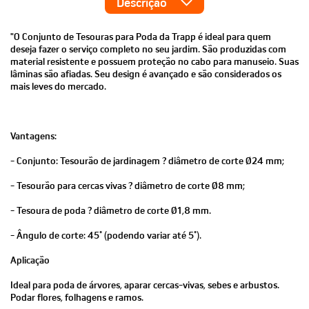
Descrição
"O Conjunto de Tesouras para Poda da Trapp é ideal para quem
deseja fazer o serviço completo no seu jardim. São produzidas com
material resistente e possuem proteção no cabo para manuseio. Suas
lâminas são afiadas. Seu design é avançado e são considerados os
mais leves do mercado.
Vantagens:
- Conjunto: Tesourão de jardinagem ? diâmetro de corte Ø24 mm;
- Tesourão para cercas vivas ? diâmetro de corte Ø8 mm;
- Tesoura de poda ? diâmetro de corte Ø1,8 mm.
- Ângulo de corte: 45° (podendo variar até 5°).
Aplicação
Ideal para poda de árvores, aparar cercas-vivas, sebes e arbustos.
Podar flores, folhagens e ramos.