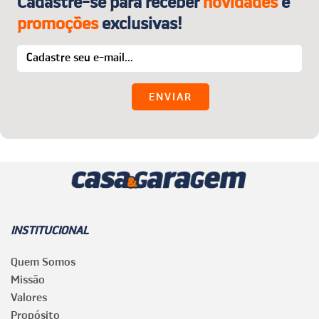
Cadastre-se para receber
novidades
e
promoções
exclusivas!
INSTITUCIONAL
Quem Somos
Missão
Valores
Propósito