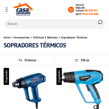
0
R$0,00
Faltam
R$ 400,00
para
Preço Atacado
Início
>
Ferramentas
>
Elétricas E Baterias
>
Sopradores Térmicos
SOPRADORES TÉRMICOS
Ordenar
Filtrar
Esgotado
Esgotado