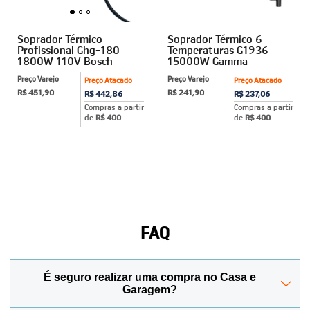
Soprador Térmico
Soprador Térmico 6
Profissional Ghg-180
Temperaturas G1936
1800W 110V Bosch
15000W Gamma
Preço Varejo
Preço Varejo
Preço Atacado
Preço Atacado
R$ 451,90
R$ 241,90
R$ 442,86
R$ 237,06
Compras a partir
Compras a partir
de
R$ 400
de
R$ 400
FAQ
É seguro realizar uma compra no Casa e
Garagem?