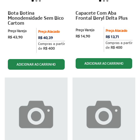
Bota Botina
Capacete Com Aba
Monodensidade Sem Bico
Frontal Beryl Delta Plus
Cartom
Preço Varejo
Preço Atacado
Preço Varejo
Preço Atacado
R$ 14,90
R$ 13,71
R$ 43,90
R$ 40,39
Compras a partir
Compras a partir
de
R$ 400
de
R$ 400
ADICIONAR AO CARRINHO
ADICIONAR AO CARRINHO