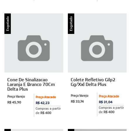
Esgotado
Esgotado
Cone De Sinalizacao
Colete Refletivo Gilp2
Laranja E Branco 70Cm
Gg/Xxl Delta Plus
Delta Plus
Preço Varejo
Preço Atacado
Preço Varejo
Preço Atacado
R$ 33,74
R$ 31,04
R$ 45,90
R$ 42,23
Compras a partir
Compras a partir
de
R$ 400
de
R$ 400