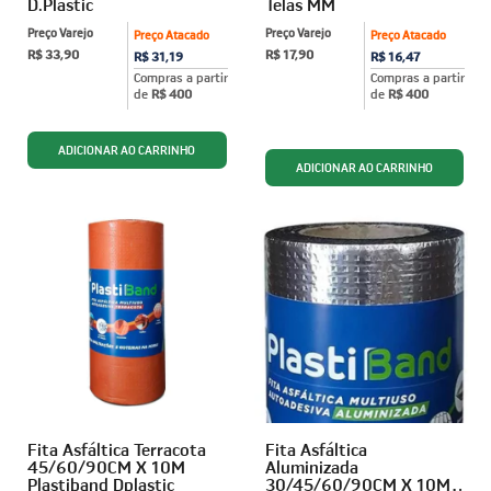
D.Plastic
Telas MM
Preço Varejo
Preço Varejo
Preço Atacado
Preço Atacado
R$ 33,90
R$ 17,90
R$ 31,19
R$ 16,47
Compras a partir
Compras a partir
de
R$ 400
de
R$ 400
ADICIONAR AO CARRINHO
Fita Asfáltica Terracota
Fita Asfáltica
45/60/90CM X 10M
Aluminizada
Plastiband Dplastic
30/45/60/90CM X 10M