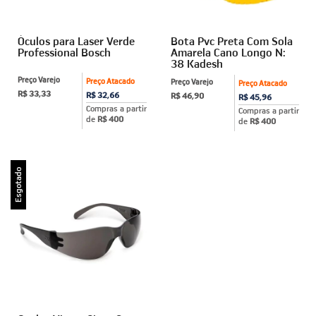
Óculos para Laser Verde
Bota Pvc Preta Com Sola
Professional Bosch
Amarela Cano Longo N:
38 Kadesh
Preço Varejo
Preço Atacado
Preço Varejo
Preço Atacado
R$ 33,33
R$ 32,66
R$ 46,90
R$ 45,96
Compras a partir
Compras a partir
de
R$ 400
de
R$ 400
Esgotado