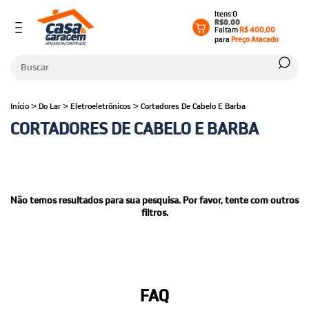
0
R$0,00
Faltam
R$ 400,00
para
Preço Atacado
Início
>
Do Lar
>
Eletroeletrônicos
>
Cortadores De Cabelo E Barba
CORTADORES DE CABELO E BARBA
Não temos resultados para sua pesquisa. Por favor, tente com outros
filtros.
FAQ