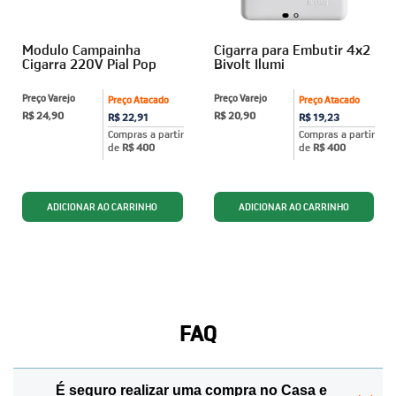
Modulo Campainha
Cigarra para Embutir 4x2
Cigarra 220V Pial Pop
Bivolt Ilumi
Preço Varejo
Preço Varejo
Preço Atacado
Preço Atacado
R$ 24,90
R$ 20,90
R$ 22,91
R$ 19,23
Compras a partir
Compras a partir
de
R$ 400
de
R$ 400
FAQ
É seguro realizar uma compra no Casa e