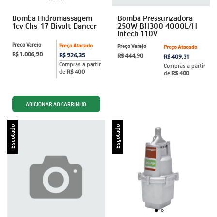
Bomba Hidromassagem
Bomba Pressurizadora
1cv Chs-17 Bivolt Dancor
250W Bfl300 4000L/H
Intech 110V
Preço Varejo
Preço Atacado
Preço Varejo
Preço Atacado
R$ 1.006,90
R$ 926,35
R$ 444,90
R$ 409,31
Compras a partir
Compras a partir
de
R$ 400
de
R$ 400
Esgotado
Esgotado