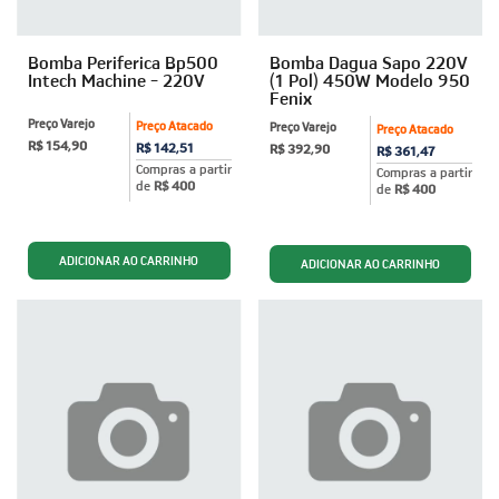
Bomba Periferica Bp500
Bomba Dagua Sapo 220V
Intech Machine - 220V
(1 Pol) 450W Modelo 950
Fenix
Preço Varejo
Preço Atacado
Preço Varejo
Preço Atacado
R$ 154,90
R$ 142,51
R$ 392,90
R$ 361,47
Compras a partir
Compras a partir
de
R$ 400
de
R$ 400