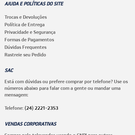
AJUDA E POLÍTICAS DO SITE
Trocas e Devoluções
Política de Entrega
Privacidade e Segurança
Formas de Pagamentos
Dúvidas Frequentes
Rastreie seu Pedido
SAC
Está com dúvidas ou prefere comprar por telefone? Use os
números abaixo para falar com a gente ou mandar uma
mensagem:
Telefone:
(24) 2221-2353
VENDAS CORPORATIVAS
Compre pelo televendas usando o CNPJ para outras