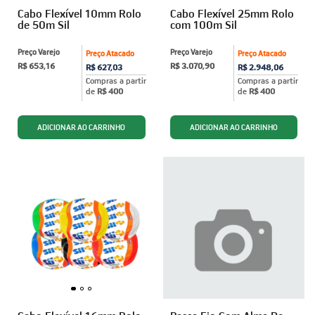
Cabo Flexível 10mm Rolo
Cabo Flexível 25mm Rolo
de 50m Sil
com 100m Sil
Preço Varejo
Preço Varejo
Preço Atacado
Preço Atacado
R$ 653,16
R$ 3.070,90
R$ 627,03
R$ 2.948,06
Compras a partir
Compras a partir
de
R$ 400
de
R$ 400
ADICIONAR AO CARRINHO
ADICIONAR AO CARRINHO