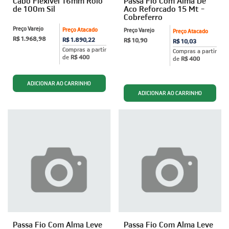
Cabo Flexível 16mm Rolo
Passa Fio Com Alma De
de 100m Sil
Aco Reforcado 15 Mt -
Cobreferro
Preço Varejo
Preço Atacado
Preço Varejo
Preço Atacado
R$ 1.968,98
R$ 1.890,22
R$ 10,90
R$ 10,03
Compras a partir
Compras a partir
de
R$ 400
de
R$ 400
ADICIONAR AO CARRINHO
Passa Fio Com Alma Leve
Passa Fio Com Alma Leve