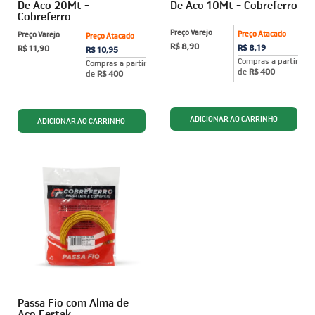
De Aco 20Mt -
De Aco 10Mt - Cobreferro
Cobreferro
Preço Varejo
Preço Atacado
Preço Varejo
Preço Atacado
R$ 8,90
R$ 8,19
R$ 11,90
R$ 10,95
Compras a partir
Compras a partir
de
R$ 400
de
R$ 400
Passa Fio com Alma de
Aço Fertak