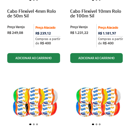
Cabo Flexível 4mm Rolo
Cabo Flexível 10mm Rolo
de 50m Sil
de 100m Sil
Preço Varejo
Preço Varejo
Preço Atacado
Preço Atacado
R$ 249,08
R$ 1.231,22
R$ 239,12
R$ 1.181,97
Compras a partir
Compras a partir
de
R$ 400
de
R$ 400
ADICIONAR AO CARRINHO
ADICIONAR AO CARRINHO