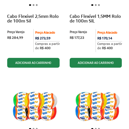
Cabo Flexível 2,5mm Rolo
Cabo Flexível 1,5MM Rolo
de 100m Sil
de 100m SIL
Preço Varejo
Preço Varejo
Preço Atacado
Preço Atacado
R$ 284,99
R$ 177,23
R$ 273,59
R$ 170,14
Compras a partir
Compras a partir
de
R$ 400
de
R$ 400
ADICIONAR AO CARRINHO
ADICIONAR AO CARRINHO