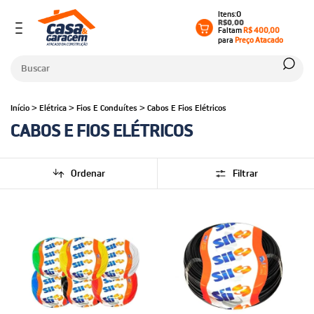
0
R$0,00
Faltam
R$ 400,00
para
Preço Atacado
Início
>
Elétrica
>
Fios E Conduítes
>
Cabos E Fios Elétricos
CABOS E FIOS ELÉTRICOS
Ordenar
Filtrar