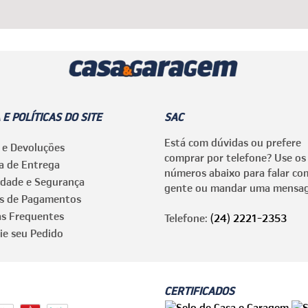
 E POLÍTICAS DO SITE
SAC
Está com dúvidas ou prefere
 e Devoluções
comprar por telefone? Use os
ca de Entrega
números abaixo para falar co
idade e Segurança
gente ou mandar uma mensa
s de Pagamentos
as Frequentes
Telefone:
(24) 2221-2353
ie seu Pedido
CERTIFICADOS