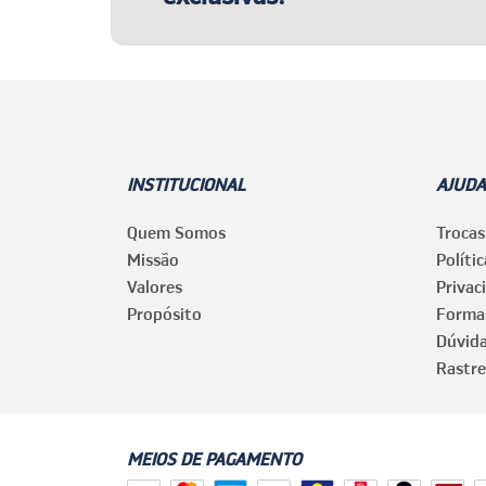
INSTITUCIONAL
AJUDA
Quem Somos
Trocas
Missão
Políti
Valores
Privac
Propósito
Forma
Dúvid
Rastre
MEIOS DE PAGAMENTO