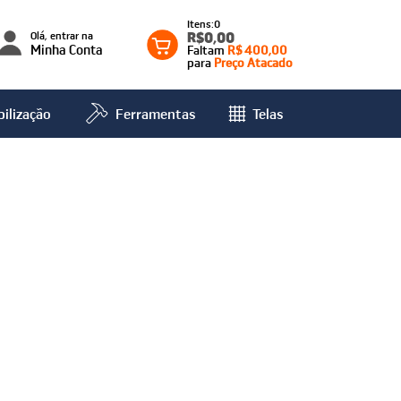
0
Olá, entrar na
R$0,00
Minha Conta
Faltam
R$ 400,00
para
Preço Atacado
ilização
Ferramentas
Telas