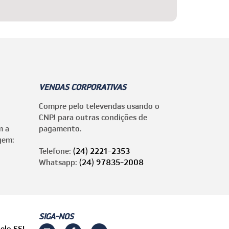
VENDAS CORPORATIVAS
Compre pelo televendas usando o
CNPJ para outras condições de
m a
pagamento.
gem:
Telefone:
(24) 2221-2353
Whatsapp:
(24) 97835-2008
SIGA-NOS