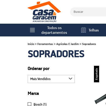
Todos os
Telhas
departamentos
Início
>
Ferramentas
>
Agrícolas E Jardim
>
Sopradores
SOPRADORES
Ordenar por
Esgotado
Marca
Bosch (1)