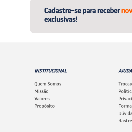
Cadastre-se para receber
nov
exclusivas!
INSTITUCIONAL
AJUDA
Quem Somos
Trocas
Missão
Políti
Valores
Privac
Propósito
Forma
Dúvid
Rastre