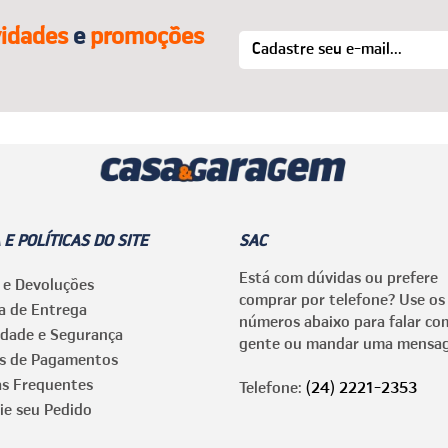
idades
e
promoções
 E POLÍTICAS DO SITE
SAC
Está com dúvidas ou prefere
 e Devoluções
comprar por telefone? Use os
ca de Entrega
números abaixo para falar co
idade e Segurança
gente ou mandar uma mensa
s de Pagamentos
as Frequentes
Telefone:
(24) 2221-2353
ie seu Pedido