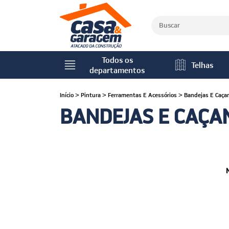
Todos os
Telhas
departamentos
Início
>
Pintura
>
Ferramentas E Acessórios
>
Bandejas E Caç
BANDEJAS E CAÇ