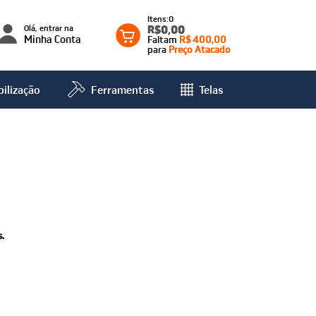
0
Olá, entrar na
R$0,00
Minha Conta
Faltam
R$ 400,00
para
Preço Atacado
ilização
Ferramentas
Telas
.