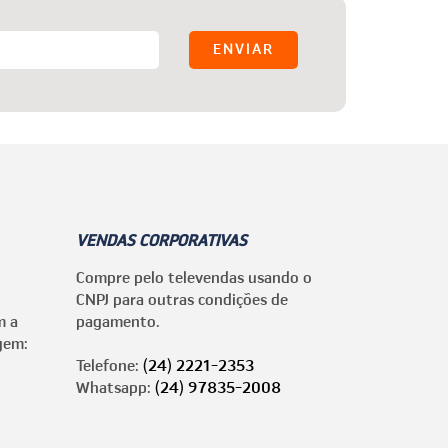
VENDAS CORPORATIVAS
Compre pelo televendas usando o
CNPJ para outras condições de
m a
pagamento.
gem:
Telefone:
(24) 2221-2353
Whatsapp:
(24) 97835-2008