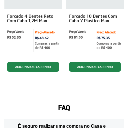
Forcado 4 Dentes Reto
Forcado 10 Dentes Com
Com Cabo 1,2M Max
Cabo Y Plastico Max
Preço Varejo
Preço Varejo
Preço Atacado
Preço Atacado
R$ 52,85
R$ 81,90
R$ 48,62
R$ 75,35
Compras a partir
Compras a partir
de
R$ 400
de
R$ 400
FAQ
É seguro realizar uma compra no Casa e