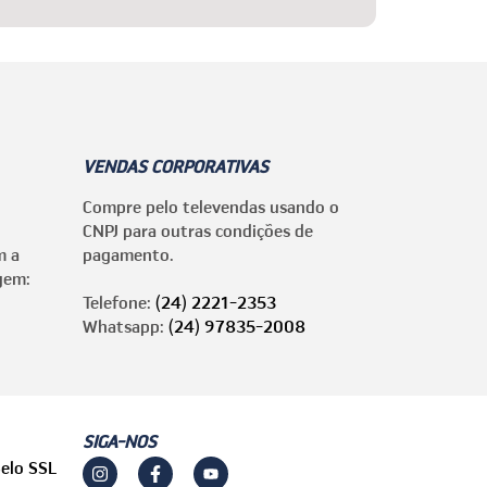
VENDAS CORPORATIVAS
Compre pelo televendas usando o
CNPJ para outras condições de
m a
pagamento.
gem:
Telefone:
(24) 2221-2353
Whatsapp:
(24) 97835-2008
SIGA-NOS