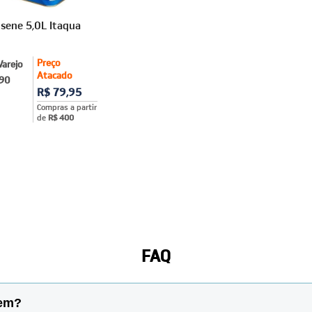
sene 5,0L Itaqua
Preço
Varejo
Atacado
,90
R$ 79,95
Compras a partir
de
R$ 400
FAQ
gem?