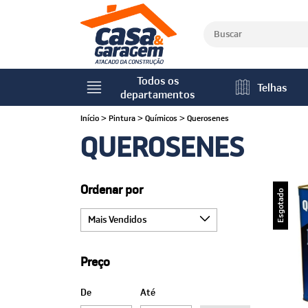
Todos os
Telhas
departamentos
Início
>
Pintura
>
Químicos
>
Querosenes
QUEROSENES
Ordenar por
Esgotado
Preço
De
Até