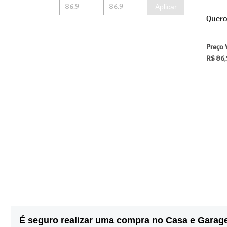
Aplicar
Quero
Preço 
R$ 86
É seguro realizar uma compra no Casa e Gara