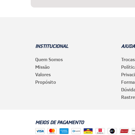
INSTITUCIONAL
AJUDA
Quem Somos
Trocas
Missão
Políti
Valores
Privac
Propósito
Forma
Dúvid
Rastre
MEIOS DE PAGAMENTO