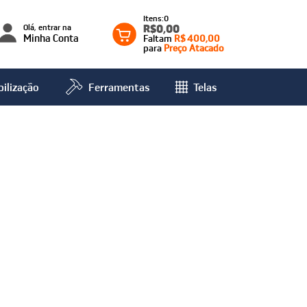
0
Olá, entrar na
R$0,00
Minha Conta
Faltam
R$ 400,00
para
Preço Atacado
ilização
Ferramentas
Telas