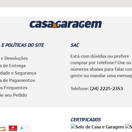
 E POLÍTICAS DO SITE
SAC
Está com dúvidas ou prefere
 e Devoluções
comprar por telefone? Use os
ca de Entrega
números abaixo para falar co
idade e Segurança
gente ou mandar uma mensa
s de Pagamentos
as Frequentes
Telefone:
(24) 2221-2353
ie seu Pedido
CERTIFICADOS