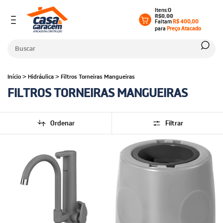
0
R$0,00
Faltam
R$ 400,00
para
Preço Atacado
Início
>
Hidráulica
>
Filtros Torneiras Mangueiras
FILTROS TORNEIRAS MANGUEIRAS
Ordenar
Filtrar