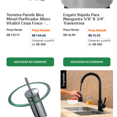
Torneira Parede Bica
Engate Rápido Para
Móvel Purificador Allure
Mangueira 5/8" X 3/4"
Vitalité Cinza Fosco -
Tramontina
Viqua
Preço Varejo
Preço Varejo
Preço Atacado
Preço Atacado
R$ 157,17
R$ 16,90
R$ 144,60
R$ 15,55
Compras a partir
Compras a partir
de
R$ 400
de
R$ 400
Esgotado