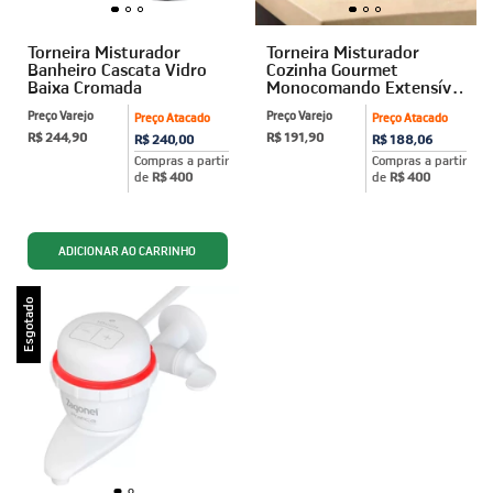
Torneira Misturador
Torneira Misturador
Banheiro Cascata Vidro
Cozinha Gourmet
Baixa Cromada
Monocomando Extensível
Preta
Preço Varejo
Preço Varejo
Preço Atacado
Preço Atacado
R$ 244,90
R$ 191,90
R$ 240,00
R$ 188,06
Compras a partir
Compras a partir
de
R$ 400
de
R$ 400
Esgotado