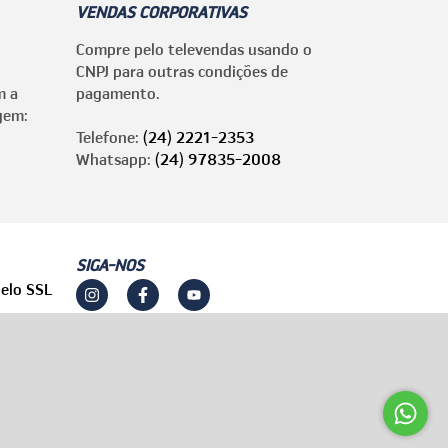
VENDAS CORPORATIVAS
Compre pelo televendas usando o
CNPJ para outras condições de
m a
pagamento.
gem:
Telefone:
(24) 2221-2353
Whatsapp:
(24) 97835-2008
SIGA-NOS