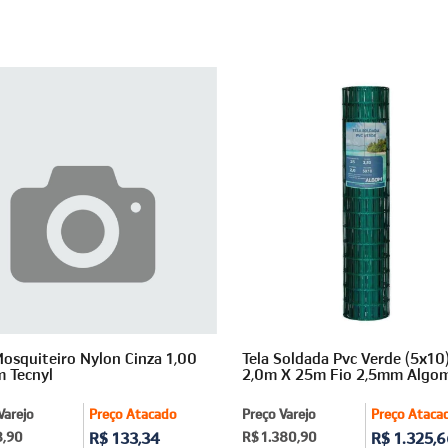
Mosquiteiro Nylon Cinza 1,00
Tela Soldada Pvc Verde (5x10
 Tecnyl
2,0m X 25m Fio 2,5mm Algo
Varejo
Preço Atacado
Preço Varejo
Preço Ataca
8,90
R$ 133,34
R$ 1.380,90
R$ 1.325,6