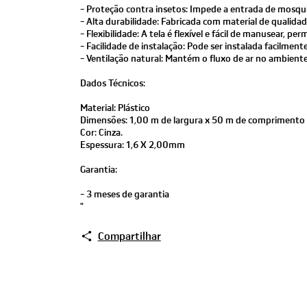
- Proteção contra insetos: Impede a entrada de mosqui
- Alta durabilidade: Fabricada com material de qualidad
- Flexibilidade: A tela é flexível e fácil de manusear, 
- Facilidade de instalação: Pode ser instalada facilme
- Ventilação natural: Mantém o fluxo de ar no ambien
Dados Técnicos:
Material: Plástico
Dimensões: 1,00 m de largura x 50 m de comprimento
Cor: Cinza.
Espessura: 1,6 X 2,00mm
Garantia:
- 3 meses de garantia
"
Compartilhar