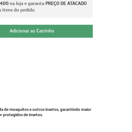
 400
na loja e garanta
PREÇO DE ATACADO
 itens do pedido.
ada de mosquitos e outros insetos, garantindo maior
er protegidos de insetos.