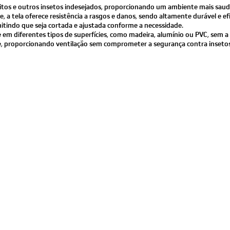
tos e outros insetos indesejados, proporcionando um ambiente mais saudáv
e, a tela oferece resistência a rasgos e danos, sendo altamente durável e ef
permitindo que seja cortada e ajustada conforme a necessidade.
nte em diferentes tipos de superfícies, como madeira, alumínio ou PVC, sem
te, proporcionando ventilação sem comprometer a segurança contra insetos