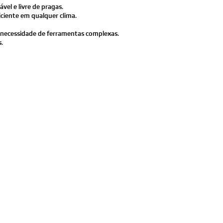
el e livre de pragas.
iciente em qualquer clima.
 a necessidade de ferramentas complexas.
.