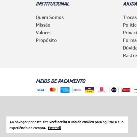
INSTITUCIONAL
AJUDA
Quem Somos
Trocas
Missão
Políti
Valores
Privac
Propósito
Forma
Dúvid
Rastre
MEIOS DE PAGAMENTO
Ao navegar por este site
você aceita o uso de cookies
para agilizar a sua
experiência de compra.
Entendi