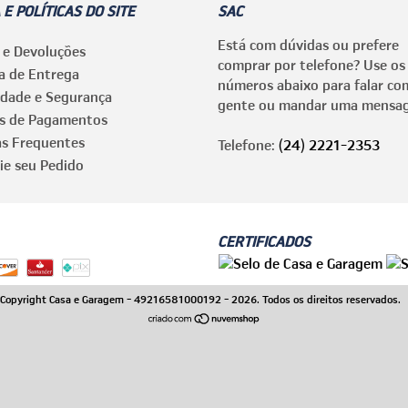
 E POLÍTICAS DO SITE
SAC
Está com dúvidas ou prefere
 e Devoluções
comprar por telefone? Use os
ca de Entrega
números abaixo para falar co
idade e Segurança
gente ou mandar uma mensa
s de Pagamentos
as Frequentes
Telefone:
(24) 2221-2353
ie seu Pedido
CERTIFICADOS
Copyright Casa e Garagem - 49216581000192 - 2026. Todos os direitos reservados.