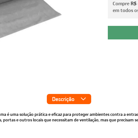
Compre
R$
em todos os
Descrição
oma é uma solução prática e eficaz para proteger ambientes contra a entr
as, portas e outros locais que necessitam de ventilação, mas que precisam s