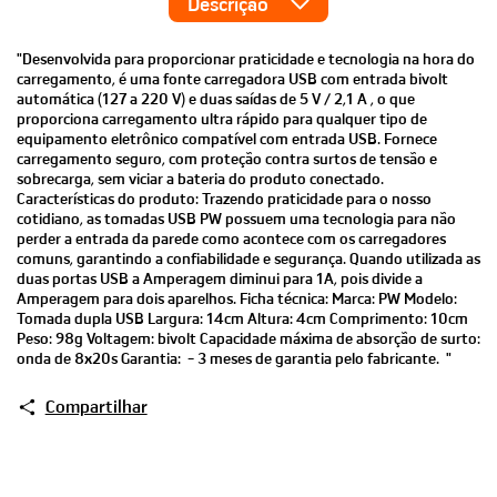
Descrição
"Desenvolvida para proporcionar praticidade e tecnologia na hora do
carregamento, é uma fonte carregadora USB com entrada bivolt
automática (127 a 220 V) e duas saídas de 5 V / 2,1 A , o que
proporciona carregamento ultra rápido para qualquer tipo de
equipamento eletrônico compatível com entrada USB. Fornece
carregamento seguro, com proteção contra surtos de tensão e
sobrecarga, sem viciar a bateria do produto conectado.
Características do produto: Trazendo praticidade para o nosso
cotidiano, as tomadas USB PW possuem uma tecnologia para não
perder a entrada da parede como acontece com os carregadores
comuns, garantindo a confiabilidade e segurança. Quando utilizada as
duas portas USB a Amperagem diminui para 1A, pois divide a
Amperagem para dois aparelhos. Ficha técnica: Marca: PW Modelo:
Tomada dupla USB Largura: 14cm Altura: 4cm Comprimento: 10cm
Peso: 98g Voltagem: bivolt Capacidade máxima de absorção de surto:
onda de 8x20s Garantia: - 3 meses de garantia pelo fabricante. "
Compartilhar