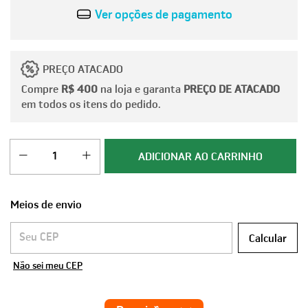
Ver opções de pagamento
PREÇO ATACADO
Compre
R$ 400
na loja e garanta
PREÇO DE ATACADO
em todos os itens do pedido.
Meios de envio
Entregas para o CEP:
Calcular
Não sei meu CEP