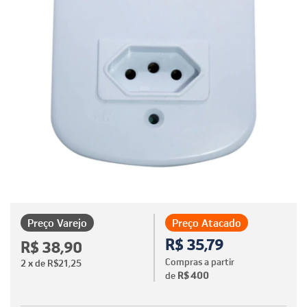
Preço Varejo
Preço Atacado
R$ 35,79
R$ 38,90
Compras a partir
2
x de
R$21,25
de
R$ 400