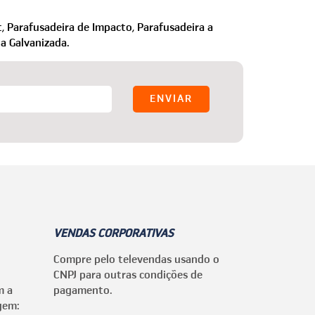
e mais precisar.
,
Parafusadeira de Impacto,
Parafusadeira a
ha Galvanizada.
VENDAS CORPORATIVAS
Compre pelo televendas usando o
CNPJ para outras condições de
m a
pagamento.
gem: