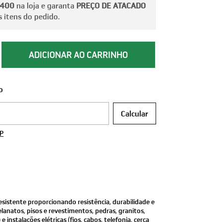
 400
na loja e garanta
PREÇO DE ATACADO
 itens do pedido.
o
 CEP:
Calcular
EP
sistente proporcionando resistência, durabilidade e
elanatos, pisos e revestimentos, pedras, granitos,
 instalações elétricas (fios, cabos, telefonia, cerca