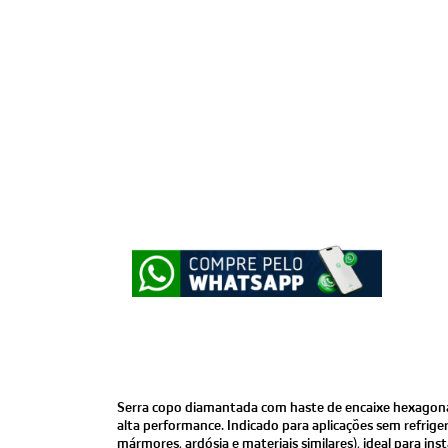
Serra copo diamantada com haste de encaixe hexagonal 
alta performance. Indicado para aplicações sem refrigera
mármores, ardósia e materiais similares), ideal para inst