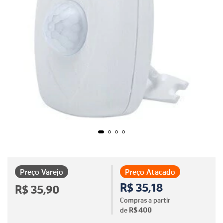
Preço Varejo
Preço Atacado
R$ 35,18
R$ 35,90
Compras a partir
de
R$ 400