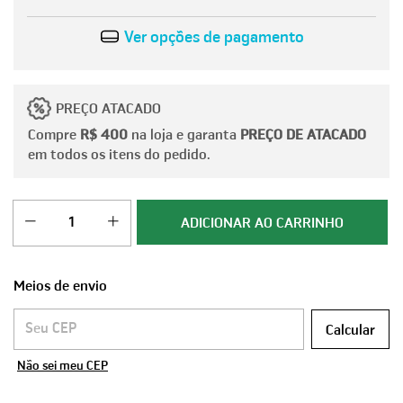
Ver opções de pagamento
PREÇO ATACADO
Compre
R$ 400
na loja e garanta
PREÇO DE ATACADO
em todos os itens do pedido.
Meios de envio
Entregas para o CEP:
Calcular
Não sei meu CEP