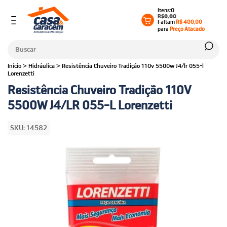
0
R$0,00
Faltam
R$ 400,00
para
Preço Atacado
Início
>
Hidráulica
>
Resistência Chuveiro Tradição 110v 5500w J4/lr 055-l
Lorenzetti
Resistência Chuveiro Tradição 110V
5500W J4/LR 055-L Lorenzetti
SKU:
14582