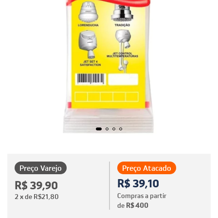
Preço Varejo
Preço Atacado
R$ 39,10
R$ 39,90
Compras a partir
2
x de
R$21,80
de
R$ 400