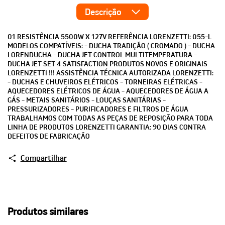
Descrição
01 RESISTÊNCIA 5500W X 127V REFERÊNCIA LORENZETTI: 055-L
MODELOS COMPATÍVEIS: - DUCHA TRADIÇÃO ( CROMADO ) - DUCHA
LORENDUCHA - DUCHA JET CONTROL MULTITEMPERATURA -
DUCHA JET SET 4 SATISFACTION PRODUTOS NOVOS E ORIGINAIS
LORENZETTI !!! ASSISTÊNCIA TÉCNICA AUTORIZADA LORENZETTI:
- DUCHAS E CHUVEIROS ELÉTRICOS - TORNEIRAS ELÉTRICAS -
AQUECEDORES ELÉTRICOS DE ÁGUA - AQUECEDORES DE ÁGUA A
GÁS - METAIS SANITÁRIOS - LOUÇAS SANITÁRIAS -
PRESSURIZADORES - PURIFICADORES E FILTROS DE ÁGUA
TRABALHAMOS COM TODAS AS PEÇAS DE REPOSIÇÃO PARA TODA
LINHA DE PRODUTOS LORENZETTI GARANTIA: 90 DIAS CONTRA
DEFEITOS DE FABRICAÇÃO
Compartilhar
Produtos similares