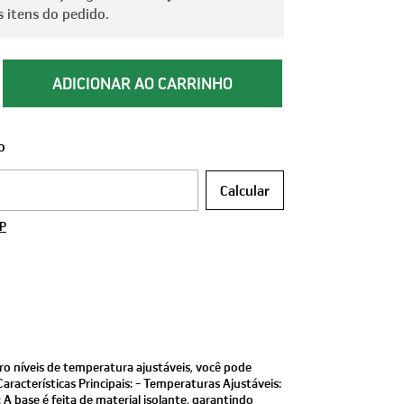
 itens do pedido.
o
 CEP:
Calcular
EP
ro níveis de temperatura ajustáveis, você pode
racterísticas Principais: - Temperaturas Ajustáveis:
A base é feita de material isolante, garantindo