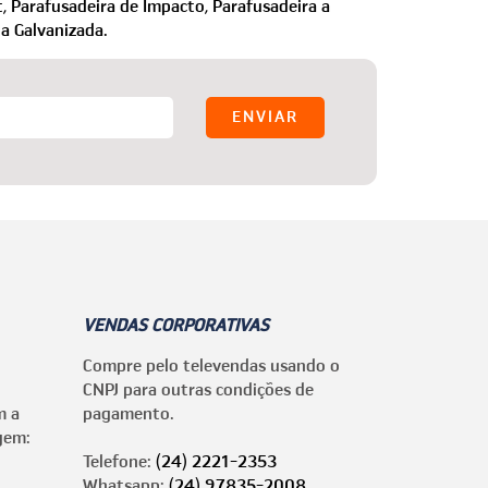
,
Parafusadeira de Impacto,
Parafusadeira a
ha Galvanizada.
VENDAS CORPORATIVAS
Compre pelo televendas usando o
CNPJ para outras condições de
m a
pagamento.
gem:
Telefone:
(24) 2221-2353
Whatsapp:
(24) 97835-2008