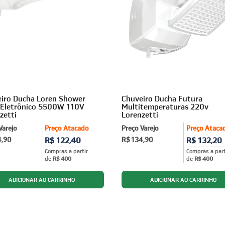
iro Ducha Loren Shower
Chuveiro Ducha Futura
 Eletrônico 5500W 110V
Multitemperaturas 220v
zetti
Lorenzetti
Varejo
Preço Atacado
Preço Varejo
Preço Ataca
4,90
R$ 122,40
R$ 134,90
R$ 132,20
Compras a partir
Compras a part
de
R$ 400
de
R$ 400