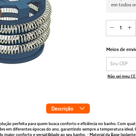
em todos os
Meios de envi
Entregas para o
Não sei meu C
Descrição
olução perfeita para quem busca conforto e eficiência no banho. Com quat
es em diferentes épocas do ano, garantindo sempre a temperatura ideal. Ca
 maior conforto e versatilidade ao seu banho. - Material da Base Isolante: 