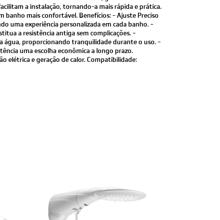
acilitam a instalação, tornando-a mais rápida e prática.
 banho mais confortável. Benefícios: - Ajuste Preciso
ndo uma experiência personalizada em cada banho. -
stitua a resistência antiga sem complicações. -
 na água, proporcionando tranquilidade durante o uso. -
istência uma escolha econômica a longo prazo.
o elétrica e geração de calor. Compatibilidade: