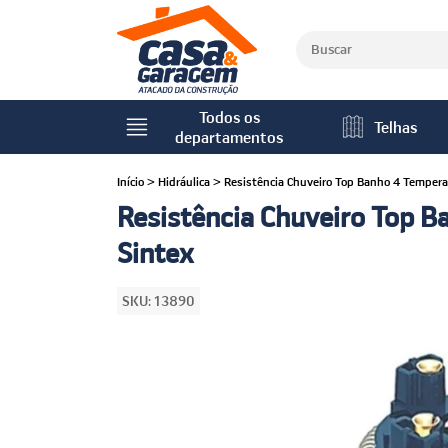
Todos os
Telhas
departamentos
Início
>
Hidráulica
>
Resistência Chuveiro Top Banho 4 Tempera
Resistência Chuveiro Top B
Sintex
SKU:
13890