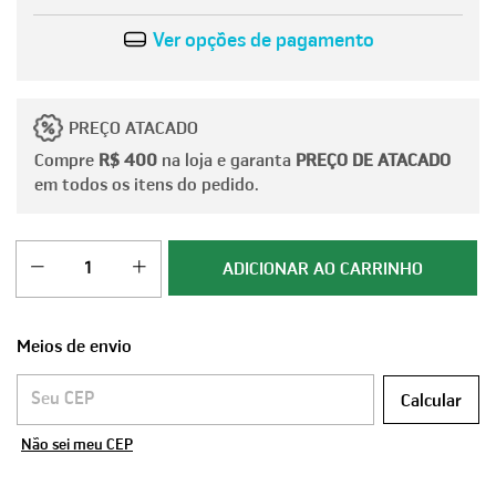
Ver opções de pagamento
PREÇO ATACADO
Compre
R$ 400
na loja e garanta
PREÇO DE ATACADO
em todos os itens do pedido.
Meios de envio
Entregas para o CEP:
Calcular
Não sei meu CEP