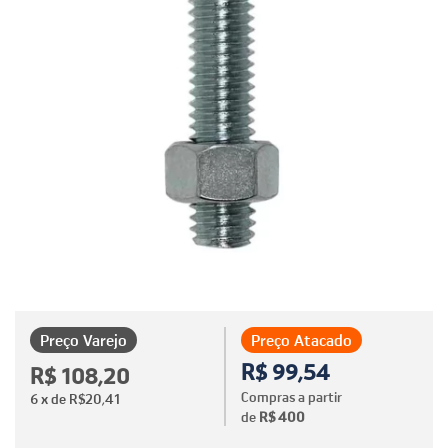
Preço Varejo
Preço Atacado
R$ 99,54
R$ 108,20
Compras a partir
6
x de
R$20,41
de
R$ 400