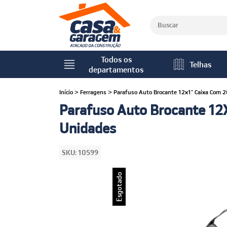
Todos os
Telhas
departamentos
Início
>
Ferragens
>
Parafuso Auto Brocante 12x1" Caixa Com 
Parafuso Auto Brocante 12
Unidades
SKU:
10599
Esgotado