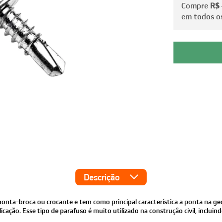
Compre
R$
em todos os
Descrição
nta-broca ou crocante e tem como principal característica a ponta na g
ção. Esse tipo de parafuso é muito utilizado na construção civil, incluind