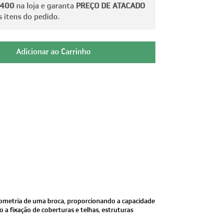
 400
na loja e garanta
PREÇO DE ATACADO
 itens do pedido.
eometria de uma broca, proporcionando a capacidade
o a fixação de coberturas e telhas, estruturas