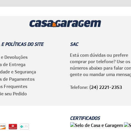
 E POLÍTICAS DO SITE
SAC
Está com dúvidas ou prefere
 e Devoluções
comprar por telefone? Use os
ca de Entrega
números abaixo para falar co
idade e Segurança
gente ou mandar uma mensa
s de Pagamentos
as Frequentes
Telefone:
(24) 2221-2353
ie seu Pedido
CERTIFICADOS