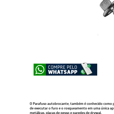
O Parafuso autobrocante, também é conhecido como po
de executar o furo e o rosqueamento em uma única aplica
metálicas, placas de gesso e paredes de drywal.