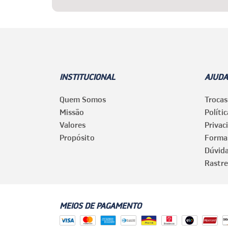
INSTITUCIONAL
AJUDA
Quem Somos
Trocas
Missão
Políti
Valores
Privac
Propósito
Forma
Dúvid
Rastre
MEIOS DE PAGAMENTO