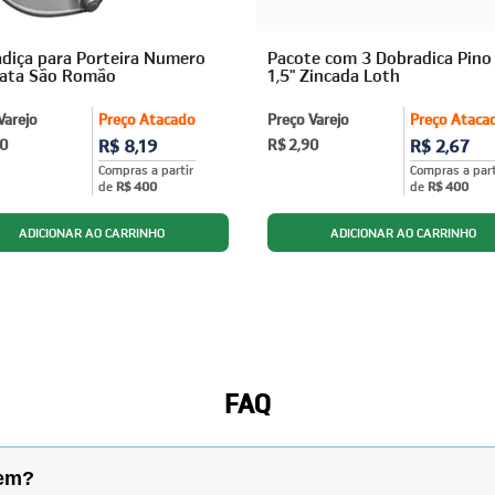
diça para Porteira Numero
Pacote com 3 Dobradica Pino
rata São Romão
1,5" Zincada Loth
Varejo
Preço Atacado
Preço Varejo
Preço Ataca
90
R$ 8,19
R$ 2,90
R$ 2,67
Compras a partir
Compras a part
de
R$ 400
de
R$ 400
FAQ
gem?