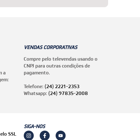
VENDAS CORPORATIVAS
Compre pelo televendas usando o
CNPJ para outras condições de
m a
pagamento.
gem:
Telefone:
(24) 2221-2353
Whatsapp:
(24) 97835-2008
SIGA-NOS