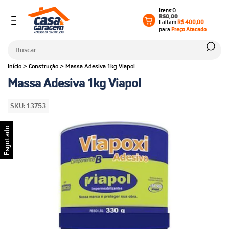
0
R$0,00
Faltam
R$ 400,00
para
Preço Atacado
Início
>
Construção
>
Massa Adesiva 1kg Viapol
Massa Adesiva 1kg Viapol
SKU:
13753
Esgotado