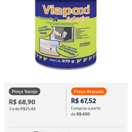
Preço Varejo
Preço Atacado
R$ 67,52
R$ 68,90
Compras a partir
3
x de
R$25,46
de
R$ 400