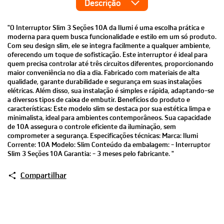
Descrição
"O Interruptor Slim 3 Seções 10A da Ilumi é uma escolha prática e
moderna para quem busca funcionalidade e estilo em um só produto.
Com seu design slim, ele se integra facilmente a qualquer ambiente,
oferecendo um toque de sofisticação. Este interruptor é ideal para
quem precisa controlar até três circuitos diferentes, proporcionando
maior conveniência no dia a dia. Fabricado com materiais de alta
qualidade, garante durabilidade e segurança em suas instalações
elétricas. Além disso, sua instalação é simples e rápida, adaptando-se
a diversos tipos de caixa de embutir. Benefícios do produto e
características: Este modelo slim se destaca por sua estética limpa e
minimalista, ideal para ambientes contemporâneos. Sua capacidade
de 10A assegura o controle eficiente da iluminação, sem
comprometer a segurança. Especificações técnicas: Marca: Ilumi
Corrente: 10A Modelo: Slim Conteúdo da embalagem: - Interruptor
Slim 3 Seções 10A Garantia: - 3 meses pelo fabricante. "
Compartilhar