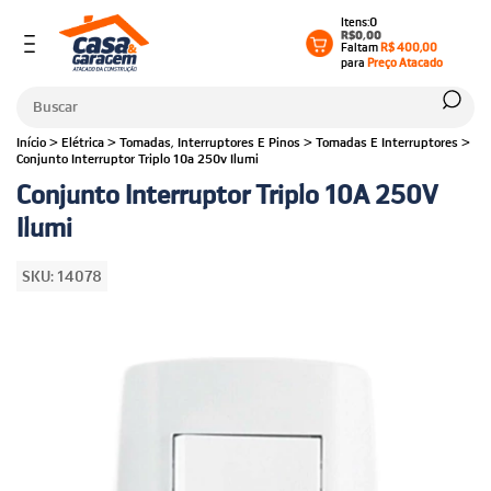
0
R$0,00
Faltam
R$ 400,00
para
Preço Atacado
Início
>
Elétrica
>
Tomadas, Interruptores E Pinos
>
Tomadas E Interruptores
>
Conjunto Interruptor Triplo 10a 250v Ilumi
Conjunto Interruptor Triplo 10A 250V
Ilumi
SKU:
14078