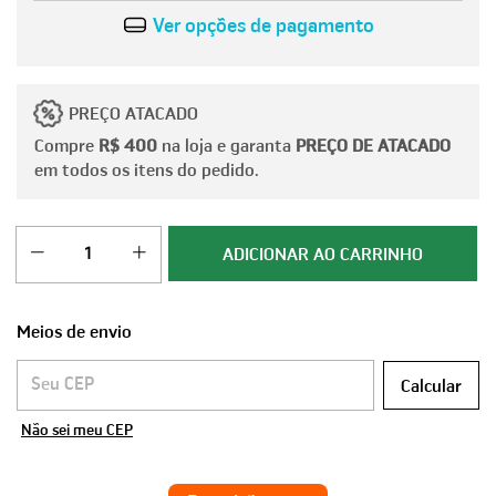
Ver opções de pagamento
PREÇO ATACADO
Compre
R$ 400
na loja e garanta
PREÇO DE ATACADO
em todos os itens do pedido.
Meios de envio
Entregas para o CEP:
Calcular
Não sei meu CEP