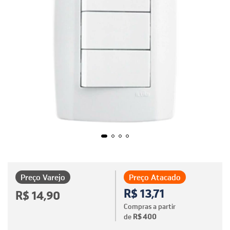
Preço Varejo
Preço Atacado
R$ 13,71
R$ 14,90
Compras a partir
de
R$ 400