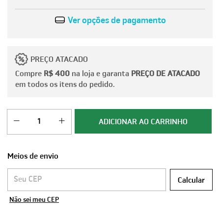
Ver opções de pagamento
PREÇO ATACADO
Compre
R$ 400
na loja e garanta
PREÇO DE ATACADO
em todos os itens do pedido.
Meios de envio
Entregas para o CEP:
Calcular
Não sei meu CEP