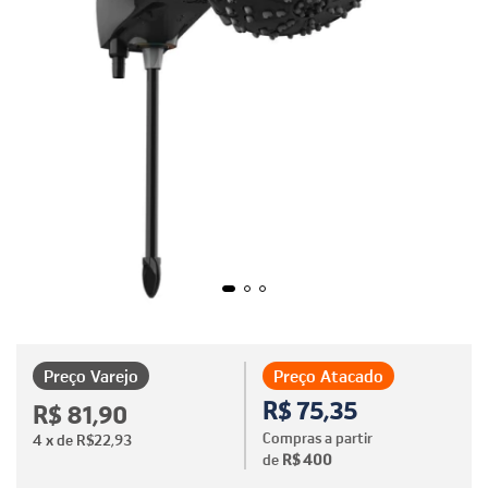
Preço Varejo
Preço Atacado
R$ 75,35
R$ 81,90
Compras a partir
4
x de
R$22,93
de
R$ 400