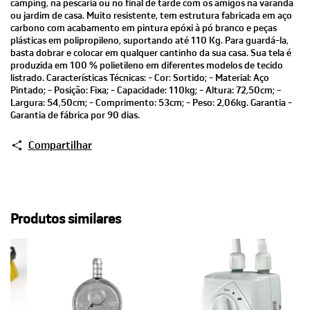
camping, na pescaria ou no final de tarde com os amigos na varanda
ou jardim de casa. Muito resistente, tem estrutura fabricada em aço
carbono com acabamento em pintura epóxi à pó branco e peças
plásticas em polipropileno, suportando até 110 Kg. Para guardá-la,
basta dobrar e colocar em qualquer cantinho da sua casa. Sua tela é
produzida em 100 % polietileno em diferentes modelos de tecido
listrado. Características Técnicas: - Cor: Sortido; - Material: Aço
Pintado; - Posição: Fixa; - Capacidade: 110kg; - Altura: 72,50cm; -
Largura: 54,50cm; - Comprimento: 53cm; - Peso: 2,06kg. Garantia -
Garantia de fábrica por 90 dias.
Compartilhar
Produtos similares