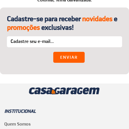
E-mail:
sac@casaegaragem.com.br
Cadastre-se para receber
novidades
e
promoções
exclusivas!
INSTITUCIONAL
Quem Somos