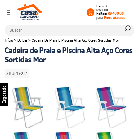
0
R$0,00
Faltam
R$ 400,00
para
Preço Atacado
Início
>
Do Lar
>
Cadeira De Praia E Piscina Alta Aço Cores Sortidas Mor
Cadeira de Praia e Piscina Alta Aço Cores
Sortidas Mor
SKU:
19231
Esgotado