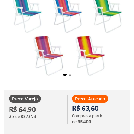
Preço Varejo
Preço Atacado
R$ 63,60
R$ 64,90
Compras a partir
3
x de
R$23,98
de
R$ 400