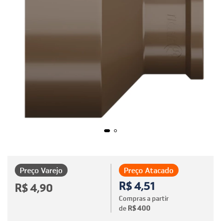
Preço Varejo
Preço Atacado
R$ 4,51
R$ 4,90
Compras a partir
de
R$ 400