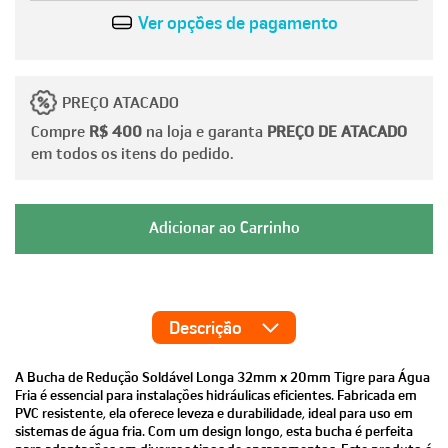
Ver opções de pagamento
PREÇO ATACADO
Compre
R$ 400
na loja e garanta
PREÇO DE ATACADO
em todos os itens do pedido.
Descrição
A Bucha de Redução Soldável Longa 32mm x 20mm Tigre para Água
Fria é essencial para instalações hidráulicas eficientes. Fabricada em
PVC resistente, ela oferece leveza e durabilidade, ideal para uso em
sistemas de água fria. Com um design longo, esta bucha é perfeita